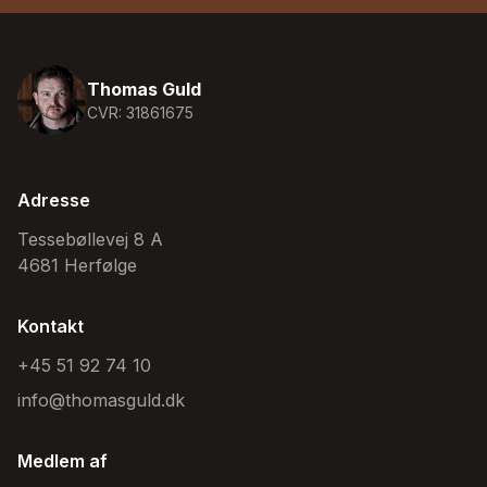
Thomas Guld
CVR: 31861675
Adresse
Tessebøllevej 8 A
4681 Herfølge
Kontakt
+45 51 92 74 10
info@thomasguld.dk
Medlem af